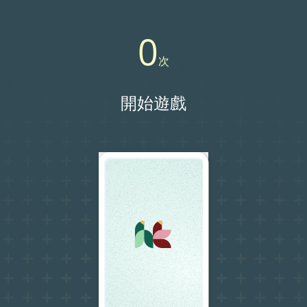
0
次
開始遊戲
跳至主要內容