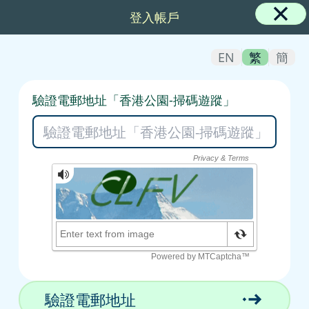
登入帳戶
EN
繁
簡
驗證電郵地址「香港公園-掃碼遊蹤」
驗證電郵地址