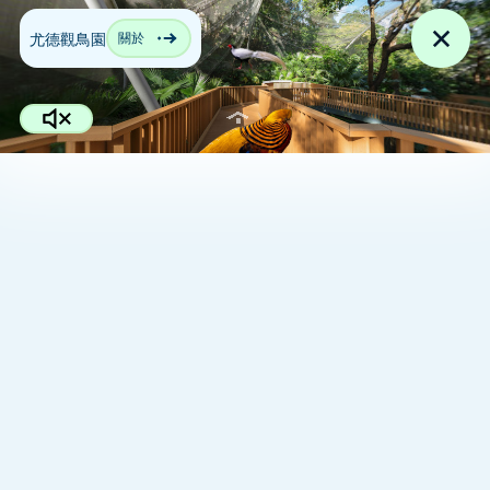
尤德觀鳥園
關於
跳至主要內容