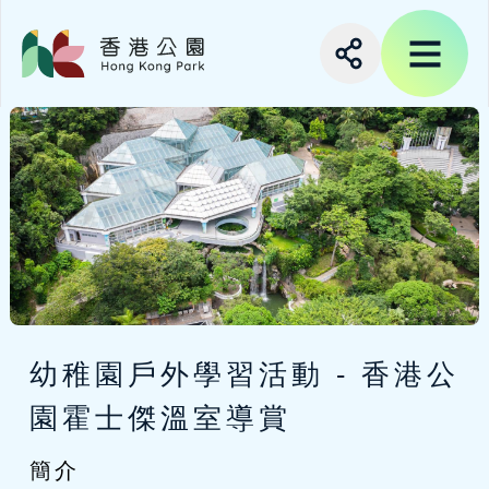
幼稚園戶外學習活動 - 香港公
園霍士傑溫室導賞
簡介