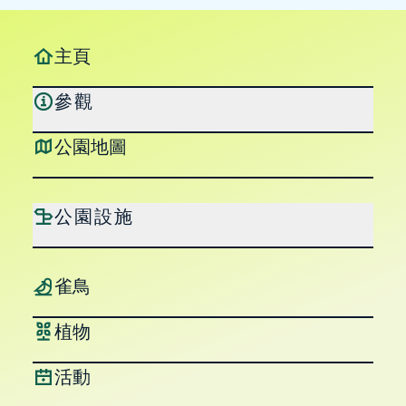
主頁
參觀
公園地圖
公園設施
雀鳥
植物
活動