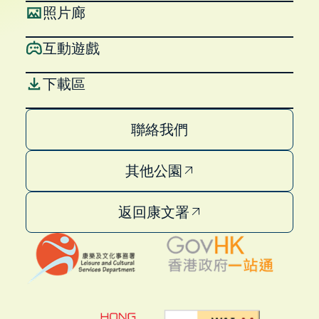
照片廊
互動遊戲
下載區
聯絡我們
其他公園
返回康文署