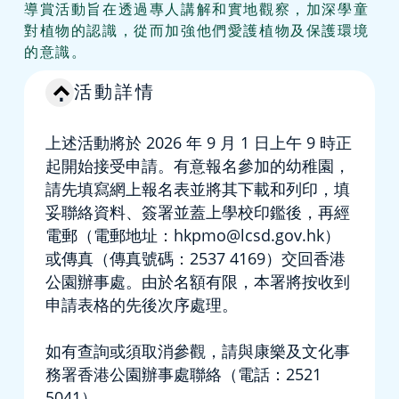
導賞活動旨在透過專人講解和實地觀察，加深學童
對植物的認識，從而加強他們愛護植物及保護環境
的意識。
活動詳情
上述活動將於 2026 年 9 月 1 日上午 9 時正
起開始接受申請。有意報名參加的幼稚園，
請先填寫網上報名表並將其下載和列印，填
妥聯絡資料、簽署並蓋上學校印鑑後，再經
電郵（電郵地址：hkpmo@lcsd.gov.hk）
或傳真（傳真號碼：2537 4169）交回香港
公園辦事處。由於名額有限，本署將按收到
申請表格的先後次序處理。
如有查詢或須取消參觀，請與康樂及文化事
務署香港公園辦事處聯絡（電話：2521
5041）。