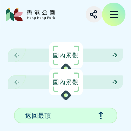
園內景觀
園內景觀
返回最頂