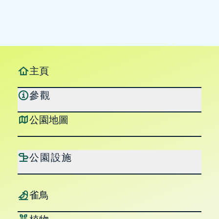
主頁
參觀
公園地圖
公園設施
跳至主要內容
雀鳥