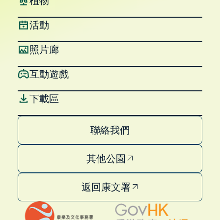
植物
活動
照片廊
互動遊戲
下載區
聯絡我們
其他公園
返回康文署