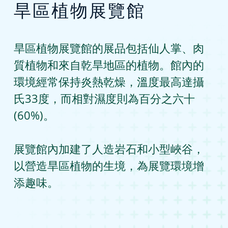
旱區植物展覽館
旱區植物展覽館的展品包括仙人掌、肉
質植物和來自乾旱地區的植物。館內的
環境經常保持炎熱乾燥，溫度最高達攝
氏33度，而相對濕度則為百分之六十
(60%)。
展覽館內加建了人造岩石和小型峽谷，
以營造旱區植物的生境，為展覽環境增
添趣味。