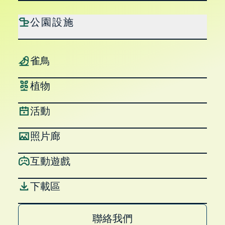
公園設施
雀鳥
植物
活動
照片廊
互動遊戲
下載區
聯絡我們