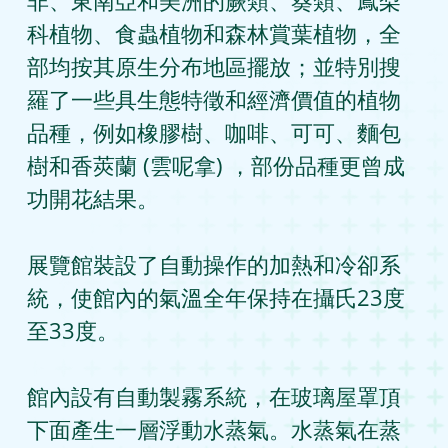
科植物、食蟲植物和森林賞葉植物，全
部均按其原生分布地區擺放；並特別搜
羅了一些具生態特徵和經濟價值的植物
品種，例如橡膠樹、咖啡、可可、麵包
樹和香莢蘭 (雲呢拿) ，部份品種更曾成
功開花結果。
展覽館裝設了自動操作的加熱和冷卻系
統，使館內的氣溫全年保持在攝氏23度
至33度。
館內設有自動製霧系統，在玻璃屋罩頂
下面產生一層浮動水蒸氣。水蒸氣在蒸