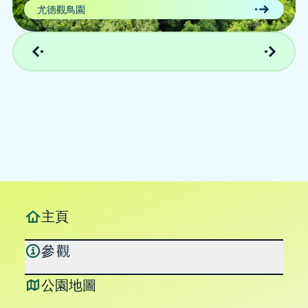
尤德觀鳥園
主頁
參觀
公園地圖