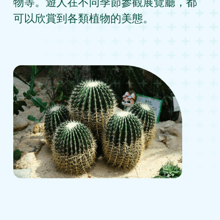
物等。遊人在不同季節參觀展覽廳，都
可以欣賞到各類植物的美態。