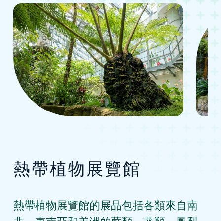
跳至主要內容
熱帶植物展覽館
熱帶植物展覽館的展品包括各類來自南
非、東南亞和美洲的蕨類、葵類、鳳梨