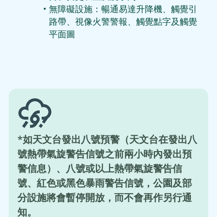
無障礙設施：暢通易達升降機、觸覺引
路帶、視像火警警報、觸覺點字及觸覺
平面圖
*如天文台發出八號預警（天文台在發出八
號熱帶氣旋警告信號之前兩小時內發出預
警信息）、八號或以上熱帶氣旋警告信
號、紅色或黑色暴雨警告信號，公園及部
分設施將會暫停開放，而不會再作另行通
知。