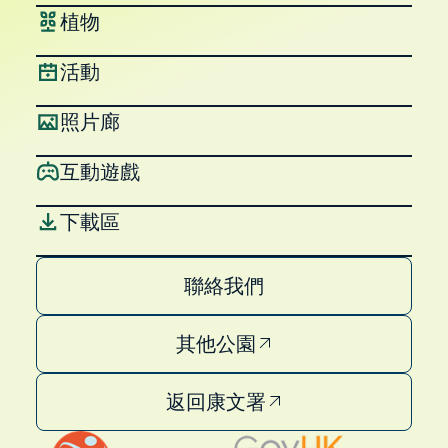
植物
活動
照片廊
互動遊戲
下載區
聯絡我們
其他公園
返回康文署