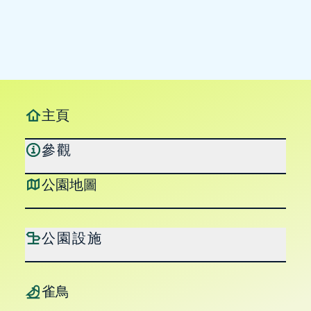
主頁
參觀
公園地圖
公園設施
雀鳥