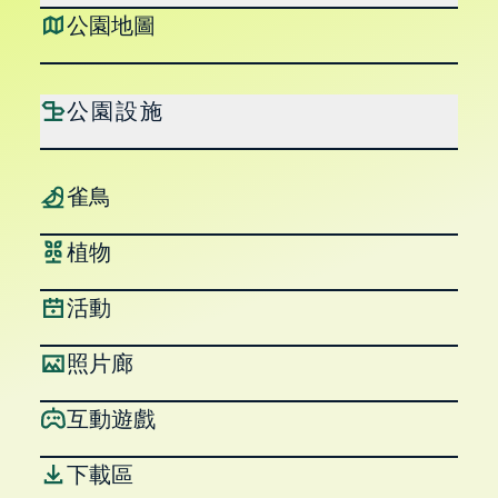
公園地圖
公園設施
雀鳥
植物
跳至主要內容
活動
照片廊
互動遊戲
下載區