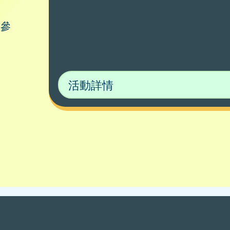
參
活動詳情