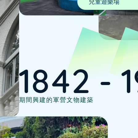
兒童遊樂場
1842
-
1
期間興建的軍營文物建築