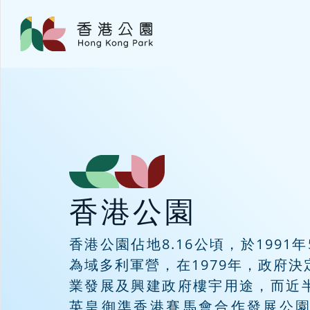
香港公園
香港公園佔地8.16公頃，於199
為域多利軍營，在1979年，政府
業發展及興建政府樓宇用途，而近
英皇御準香港賽馬會合作發展公園