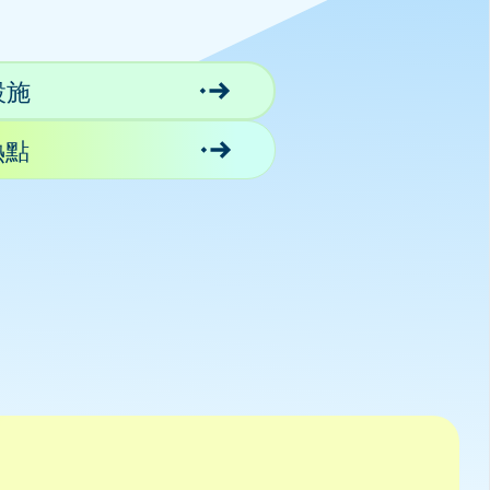
設施
熱點