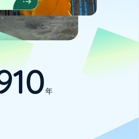
910
年