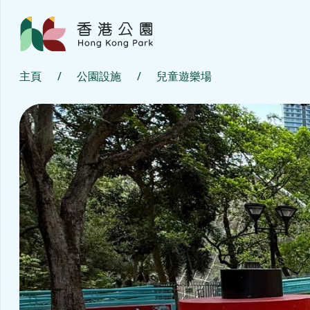
主頁
/
公園設施
/
兒童遊樂場