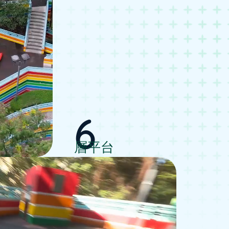
6
層平台