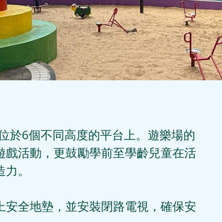
，位於6個不同高度的平台上。遊樂場的
遊戲活動，更鼓勵學前至學齡兒童在活
力。 

上安全地墊，並安裝閉路電視，確保安