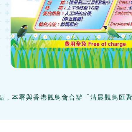
點，本署與香港觀鳥會合辦「清晨觀鳥匯