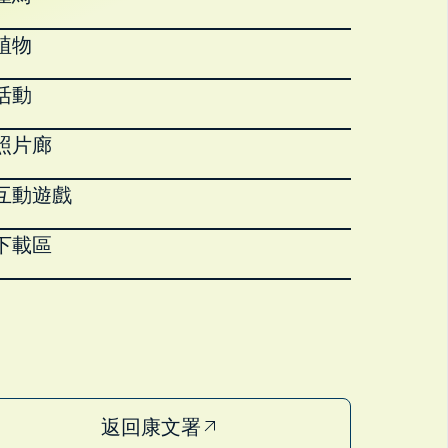
植物
活動
照片廊
互動遊戲
下載區
返回康文署