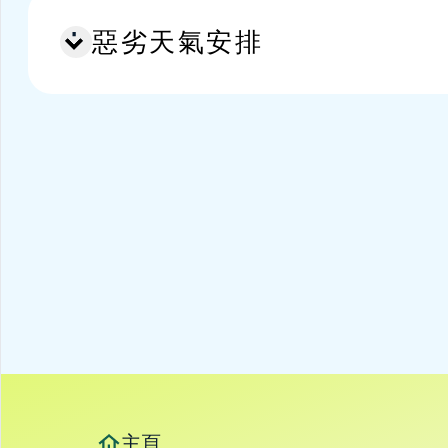
惡劣天氣安排
主頁