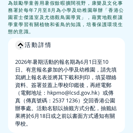
為鼓勵學童善用暑假餘暇擴闊視野，康樂及文化事
務署於每年7月至8月為小學及幼稚園舉辦「香港公
園霍士傑溫室及尤德觀鳥園導賞」，藉實地觀察讓
學童學習有關植物和雀鳥的知識，培養保護環境生
態的意識。
活動詳情
2026年暑期活動的報名期為6月1日至10
日。有意報名參加的小學及幼稚園，請先填
寫網上報名表並將其下載和列印，填妥聯絡
資料、簽署並蓋上學校印鑑後，再經電郵
（電郵地址：hkpmo@lcsd.gov.hk）或傳
真（傳真號碼：2537 1236）交回香港公園
辦事處。活動名額以抽籤方式分配，抽籤結
果將於6月18日或之前以書面方式通知有關
學校。