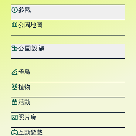
參觀
公園地圖
公園設施
雀鳥
植物
活動
照片廊
互動遊戲